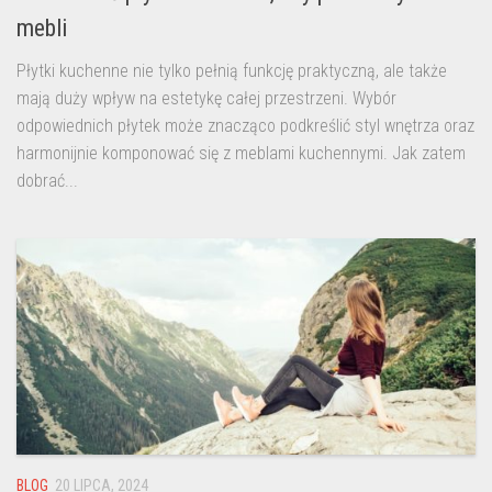
mebli
Płytki kuchenne nie tylko pełnią funkcję praktyczną, ale także
mają duży wpływ na estetykę całej przestrzeni. Wybór
odpowiednich płytek może znacząco podkreślić styl wnętrza oraz
harmonijnie komponować się z meblami kuchennymi. Jak zatem
dobrać...
BLOG
20 LIPCA, 2024