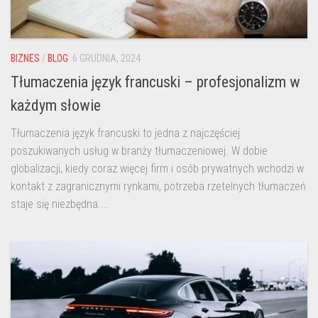
BIZNES
/
BLOG
6 GRUDNIA, 2024
Tłumaczenia język francuski – profesjonalizm w
każdym słowie
Tłumaczenia język francuski to jedna z najczęściej
poszukiwanych usług w branży tłumaczeniowej. W dobie
globalizacji, kiedy coraz więcej firm i osób prywatnych wchodzi w
kontakt z zagranicznymi rynkami, potrzeba rzetelnych tłumaczeń
staje się niezbędna....