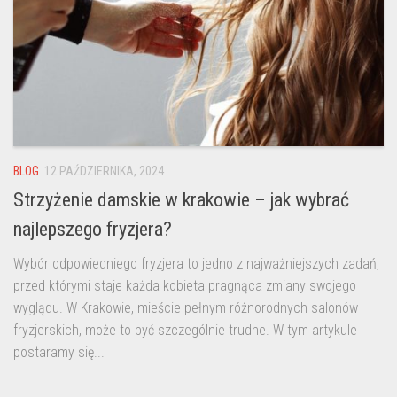
BLOG
12 PAŹDZIERNIKA, 2024
Strzyżenie damskie w krakowie – jak wybrać
najlepszego fryzjera?
Wybór odpowiedniego fryzjera to jedno z najważniejszych zadań,
przed którymi staje każda kobieta pragnąca zmiany swojego
wyglądu. W Krakowie, mieście pełnym różnorodnych salonów
fryzjerskich, może to być szczególnie trudne. W tym artykule
postaramy się...