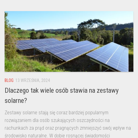
BLOG
13 WRZEŚNIA, 2024
Dlaczego tak wiele osób stawia na zestawy
solarne?
Zestawy solarne stają się coraz bardziej popularnym
rozwiązaniem dla osób szukających oszczędności na
rachunkach za prąd oraz pragnących zmniejszyć swój wpływ na
środowisko naturalne. W dobie rosnącej świadomości