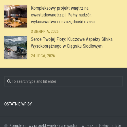
Kompleksowy projekt wnętrz na
ewastudiownetrz.pl: Pełny nadzór,
wykonawstwo i oszczędność czasu
3 SIERPNIA, 2026
Serce Twojej Floty: Kluczowe Aspekty Silnika
Wysokoprężnego w Ciągniku Siodłowym
24 LIPCA, 2026
OSTATNIE WPISY
Kompleksowy projekt wnętrz na ewastudiownetrz.pl: Pełny nadzór,