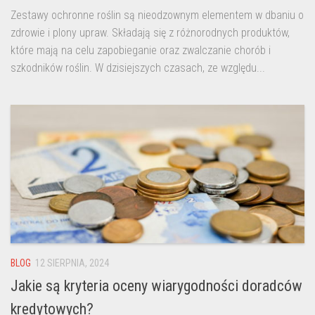
Zestawy ochronne roślin są nieodzownym elementem w dbaniu o
zdrowie i plony upraw. Składają się z różnorodnych produktów,
które mają na celu zapobieganie oraz zwalczanie chorób i
szkodników roślin. W dzisiejszych czasach, ze względu...
BLOG
12 SIERPNIA, 2024
Jakie są kryteria oceny wiarygodności doradców
kredytowych?