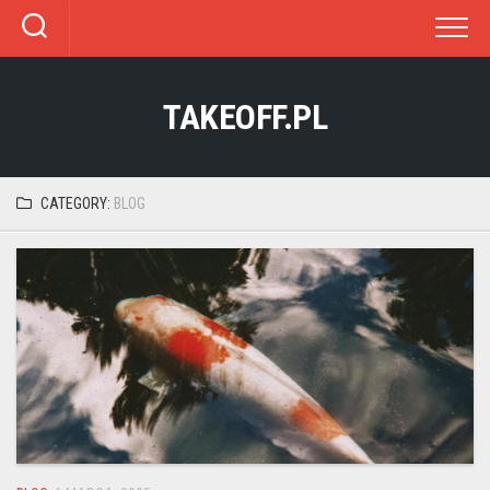
Skip
to
content
TAKEOFF.PL
CATEGORY:
BLOG