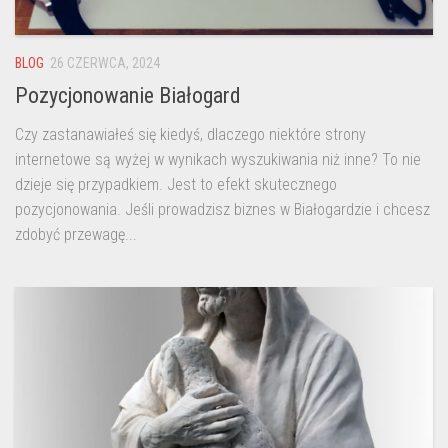
BLOG
26 CZERWCA, 2024
Pozycjonowanie Białogard
Czy zastanawiałeś się kiedyś, dlaczego niektóre strony
internetowe są wyżej w wynikach wyszukiwania niż inne? To nie
dzieje się przypadkiem. Jest to efekt skutecznego
pozycjonowania. Jeśli prowadzisz biznes w Białogardzie i chcesz
zdobyć przewagę...