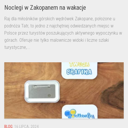
Noclegi w Zakopanem na wakacje
Raj dla miłośników górskich wędrówek Zakopane, położone u
podnóża Tatr, to jedno z najchętniej odwiedzanych miejsc w
Polsce przez turystów poszukujących aktywnego wypoczynku w
górach. Oferuje nie tylko malownicze widoki i liczne szlaki
turystyczne,...
BLOG
16 LIPCA, 2024