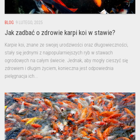
BLOG
9 LUTEGO, 2025
Jak zadbać o zdrowie karpi koi w stawie?
Karpie koi, znane ze swojej urodziwości oraz długowieczności,
stały się jednymi z najpopularniejszych ryb w stawach
ogrodowych na całym świecie. Jednak, aby mogły cieszyć się
zdrowiem i długim życiem, konieczna jest odpowiednia
pielęgnacja ich...