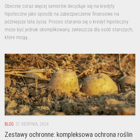
Obecnie coraz więcej seniorów decyduje się na kredyty
hipoteczne jako sposób na zabezpieczenie finansowe na
późniejsze lata życia. Proces starania się o kredyt hipoteczny
może być jednak skomplikowany, zwłaszcza dla osób starszych,
które mogą...
BLOG
21 SIERPNIA, 2024
Zestawy ochronne: kompleksowa ochrona roślin