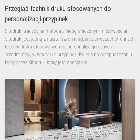
Przegląd technik druku stosowanych do
personalizacji przypinek
Sitodruk: tradycyjna metoda z nieograniczonymi możliwościami
Sitodruk jest jedną z najstarszych i najbardziej wszechstronnych
technik druku stosowanych do personalizacji różnych
przedmiotów, w tym także przypinek. Polega na przepuszczaniu
farby przez sitodruk, który jest specjalnie...