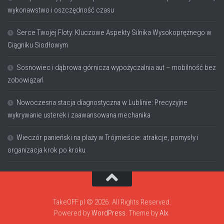
wykonawstwo i oszczędność czasu
Serce Twojej Floty: Kluczowe Aspekty Silnika Wysokoprężnego w
Ciągniku Siodłowym
Sosnowiec i dąbrowa górnicza wypożyczalnia aut – mobilność bez
zobowiązań
Nowoczesna stacja diagnostyczna w Lublinie: Precyzyjne
wykrywanie usterek i zaawansowana mechanika
Wieczór panieński na plaży w Trójmieście: atrakcje, pomysły i
organizacja krok po kroku
TakeOFF.pl © 2026. All Rights Reserved.
Powered by
WordPress
. Theme by
Alx
.