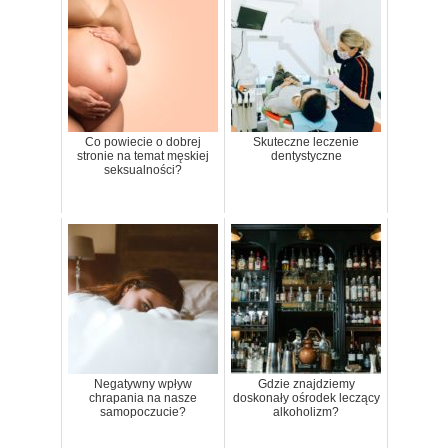
Co powiecie o dobrej
Skuteczne leczenie
stronie na temat męskiej
dentystyczne
seksualności?
Negatywny wpływ
Gdzie znajdziemy
chrapania na nasze
doskonały ośrodek leczący
samopoczucie?
alkoholizm?