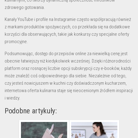
kulinarnymi, co tworzy dynamiczną społeczność miłośników
zdrowego gotowania.
Kanały YouTube i profile na Instagramie często współpracują również
z markami produktów spożywczych, co przekłada się na dodatkowe
korzyści dla obserwujących, takie jak konkursy czy specjalne oferty
promocyjne.
Podsumowując, dostęp do przepisów online za niewielką cenę jest
obecnie łatwiejszy niż kiedykolwiek wcześniej. Dzięki różnorodności
platform oraz rosnącej liczbie opcji subskrypcji czy e-booków, każdy
może znaleźć coś odpowiedniego dla siebie. Niezależnie od tego,
czy jesteś nowicjuszem w kuchni czy doświadczonym kucharzem,
internetowa oferta kulinarna staje się nieocenionym źródłem inspiracji
i wiedzy.
Podobne artykuły: