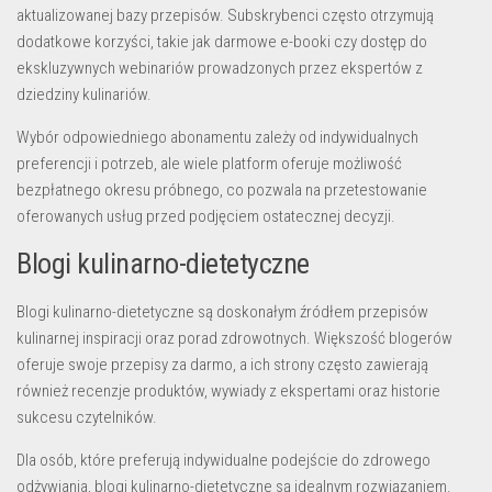
aktualizowanej bazy przepisów. Subskrybenci często otrzymują
dodatkowe korzyści, takie jak darmowe e-booki czy dostęp do
ekskluzywnych webinariów prowadzonych przez ekspertów z
dziedziny kulinariów.
Wybór odpowiedniego abonamentu zależy od indywidualnych
preferencji i potrzeb, ale wiele platform oferuje możliwość
bezpłatnego okresu próbnego, co pozwala na przetestowanie
oferowanych usług przed podjęciem ostatecznej decyzji.
Blogi kulinarno-dietetyczne
Blogi kulinarno-dietetyczne są doskonałym źródłem przepisów
kulinarnej inspiracji oraz porad zdrowotnych. Większość blogerów
oferuje swoje przepisy za darmo, a ich strony często zawierają
również recenzje produktów, wywiady z ekspertami oraz historie
sukcesu czytelników.
Dla osób, które preferują indywidualne podejście do zdrowego
odżywiania, blogi kulinarno-dietetyczne są idealnym rozwiązaniem.