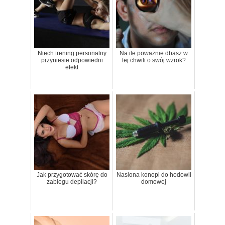
Niech trening personalny
Na ile poważnie dbasz w
przyniesie odpowiedni
tej chwili o swój wzrok?
efekt
Jak przygotować skórę do
Nasiona konopi do hodowli
zabiegu depilacji?
domowej