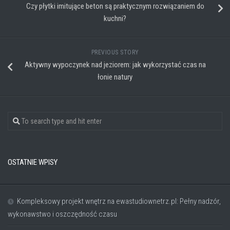
Czy płytki imitujące beton są praktycznym rozwiązaniem do
kuchni?
PREVIOUS STORY
Aktywny wypoczynek nad jeziorem: jak wykorzystać czas na
łonie natury
OSTATNIE WPISY
Kompleksowy projekt wnętrz na ewastudiownetrz.pl: Pełny nadzór,
wykonawstwo i oszczędność czasu