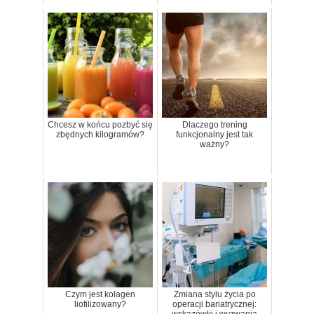
Chcesz w końcu pozbyć się
Dlaczego trening
zbędnych kilogramów?
funkcjonalny jest tak
ważny?
Czym jest kolagen
Zmiana stylu życia po
liofilizowany?
operacji bariatrycznej: