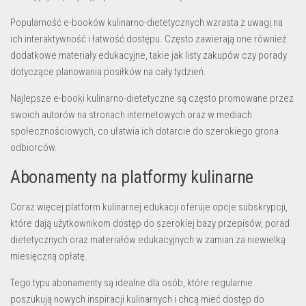
Popularność e-booków kulinarno-dietetycznych wzrasta z uwagi na
ich interaktywność i łatwość dostępu. Często zawierają one również
dodatkowe materiały edukacyjne, takie jak listy zakupów czy porady
dotyczące planowania posiłków na cały tydzień.
Najlepsze e-booki kulinarno-dietetyczne są często promowane przez
swoich autorów na stronach internetowych oraz w mediach
społecznościowych, co ułatwia ich dotarcie do szerokiego grona
odbiorców.
Abonamenty na platformy kulinarne
Coraz więcej platform kulinarnej edukacji oferuje opcje subskrypcji,
które dają użytkownikom dostęp do szerokiej bazy przepisów, porad
dietetycznych oraz materiałów edukacyjnych w zamian za niewielką
miesięczną opłatę.
Tego typu abonamenty są idealne dla osób, które regularnie
poszukują nowych inspiracji kulinarnych i chcą mieć dostęp do