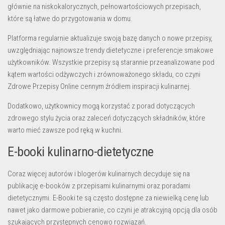
głównie na niskokalorycznych, pełnowartościowych przepisach,
które są łatwe do przygotowania w domu.
Platforma regularnie aktualizuje swoją bazę danych o nowe przepisy,
uwzględniając najnowsze trendy dietetyczne i preferencje smakowe
użytkowników. Wszystkie przepisy są starannie przeanalizowane pod
kątem wartości odżywczych i zrównoważonego składu, co czyni
Zdrowe Przepisy Online cennym źródłem inspiracji kulinarnej.
Dodatkowo, użytkownicy mogą korzystać z porad dotyczących
zdrowego stylu życia oraz zaleceń dotyczących składników, które
warto mieć zawsze pod ręką w kuchni.
E-booki kulinarno-dietetyczne
Coraz więcej autorów i blogerów kulinarnych decyduje się na
publikację e-booków z przepisami kulinarnymi oraz poradami
dietetycznymi. E-Booki te są często dostępne za niewielką cenę lub
nawet jako darmowe pobieranie, co czyni je atrakcyjną opcją dla osób
szukających przystępnych cenowo rozwiązań.