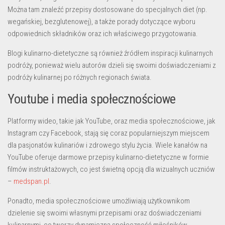
Można tam znaleźć przepisy dostosowane do specjalnych diet (np.
wegańskiej, bezglutenowej), a także porady dotyczące wyboru
odpowiednich składników oraz ich właściwego przygotowania.
Blogi kulinarno-dietetyczne są również źródłem inspiracji kulinarnych
podróży, ponieważ wielu autorów dzieli się swoimi doświadczeniami z
podróży kulinarnej po różnych regionach świata.
Youtube i media społecznościowe
Platformy wideo, takie jak YouTube, oraz media społecznościowe, jak
Instagram czy Facebook, stają się coraz popularniejszym miejscem
dla pasjonatów kulinariów i zdrowego stylu życia. Wiele kanałów na
YouTube oferuje darmowe przepisy kulinarno-dietetyczne w formie
filmów instruktażowych, co jest świetną opcją dla wizualnych uczniów
–
medspan.pl
.
Ponadto, media społecznościowe umożliwiają użytkownikom
dzielenie się swoimi własnymi przepisami oraz doświadczeniami