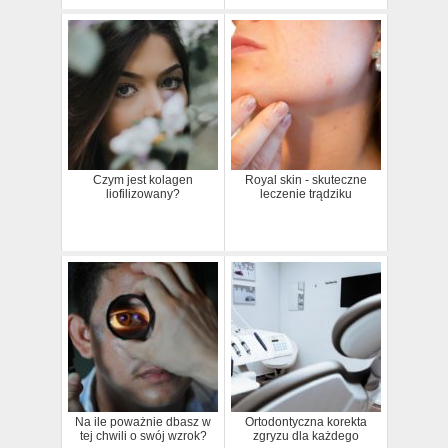
Czym jest kolagen
Royal skin - skuteczne
liofilizowany?
leczenie trądziku
Na ile poważnie dbasz w
Ortodontyczna korekta
tej chwili o swój wzrok?
zgryzu dla każdego