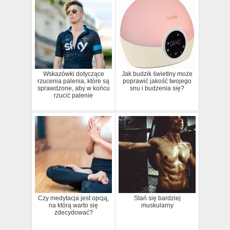
Wskazówki dotyczące
Jak budzik świetlny może
rzucenia palenia, które są
poprawić jakość twojego
sprawdzone, aby w końcu
snu i budzenia się?
rzucić palenie
Czy medytacja jest opcją,
Stań się bardziej
na którą warto się
muskularny
zdecydować?