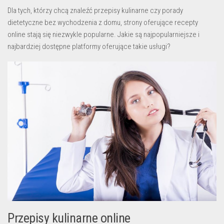
Dla tych, którzy chcą znaleźć przepisy kulinarne czy porady
dietetyczne bez wychodzenia z domu, strony oferujące recepty
online stają się niezwykle popularne. Jakie są najpopularniejsze i
najbardziej dostępne platformy oferujące takie usługi?
Przepisy kulinarne online