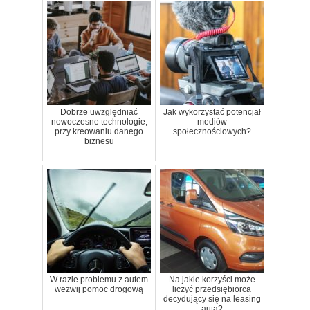
Dobrze uwzględniać
Jak wykorzystać potencjał
nowoczesne technologie,
mediów
przy kreowaniu danego
społecznościowych?
biznesu
W razie problemu z autem
Na jakie korzyści może
wezwij pomoc drogową
liczyć przedsiębiorca
decydujący się na leasing
auta?