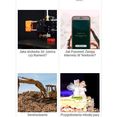
Jaka drukarka 3d: żywica
Jak Poprawić Zasięg
czy filament?
Internetu W Telefonie?
Serwisowanie
Przygotowania młodej pary