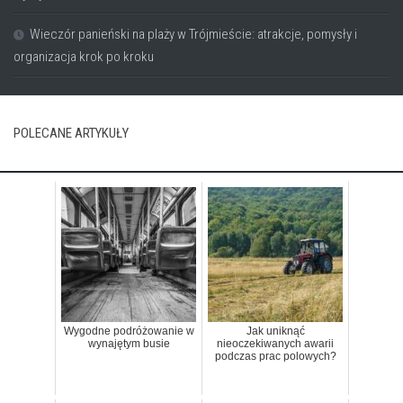
Wieczór panieński na plaży w Trójmieście: atrakcje, pomysły i
organizacja krok po kroku
POLECANE ARTYKUŁY
Wygodne podróżowanie w
Jak uniknąć
wynajętym busie
nieoczekiwanych awarii
podczas prac polowych?