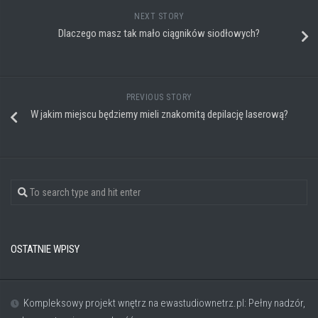
NEXT STORY
Dlaczego masz tak mało ciągników siodłowych?
PREVIOUS STORY
W jakim miejscu będziemy mieli znakomitą depilację laserową?
OSTATNIE WPISY
Kompleksowy projekt wnętrz na ewastudiownetrz.pl: Pełny nadzór,