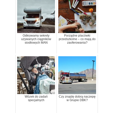
Odkrywamy sekrety
Porządne placówki
używanych ciągników
przedszkolne – co mają do
siodłowych MAN
zaoferowania?
Wózek do zadań
Czy znajdę dobrą naczepę
specjalnych
w Grupie DBK?