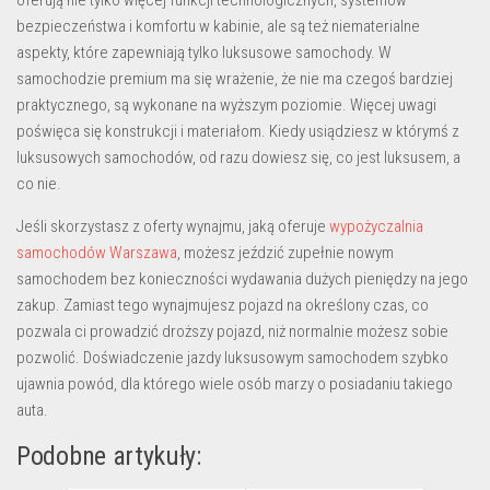
oferują nie tylko więcej funkcji technologicznych, systemów
bezpieczeństwa i komfortu w kabinie, ale są też niematerialne
aspekty, które zapewniają tylko luksusowe samochody. W
samochodzie premium ma się wrażenie, że nie ma czegoś bardziej
praktycznego, są wykonane na wyższym poziomie. Więcej uwagi
poświęca się konstrukcji i materiałom. Kiedy usiądziesz w którymś z
luksusowych samochodów, od razu dowiesz się, co jest luksusem, a
co nie.
Jeśli skorzystasz z oferty wynajmu, jaką oferuje
wypożyczalnia
samochodów Warszawa
, możesz jeździć zupełnie nowym
samochodem bez konieczności wydawania dużych pieniędzy na jego
zakup. Zamiast tego wynajmujesz pojazd na określony czas, co
pozwala ci prowadzić droższy pojazd, niż normalnie możesz sobie
pozwolić. Doświadczenie jazdy luksusowym samochodem szybko
ujawnia powód, dla którego wiele osób marzy o posiadaniu takiego
auta.
Podobne artykuły: