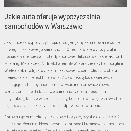
Jakie auta oferuje wypożyczalnia
samochodów w Warszawie
Jeśli chcesz wypożyczyć pojazd, sugerujemy zafundowanie sobie
nowego luksusowego samochodu. Obecnie wiele wypożyczalni
posiada w ofercie samochody sportowe i luksusowe, takie jak Ford
Mustang, Mercedes, Audi, McLaren, BMW, Porsche czy Lamborghini.
Wiele osób myśli, że wynajem luksusowego samochodu to strata
pieniędzy, ale nie jest to prawdą. Z pewnością każdy kierowca
zasługuje na to, aby chociaż raz w życiu móc prowadzić swoje
wymarzone auto. Luksusowe samochody oferują osobistą
satysfakcję, lepsze wrażenie z jazdy, komfortowe wnętrza i świetnie
się prowadzą i na każdym zrobią odpowiednie wrażenie.
Porównując samochody luksusowe i zwykłe, szybko okazuje się, że
nie ma porównania. Nowoczesne, sportowe i luksusowe samochody