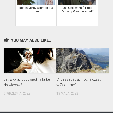
Realistyczny wibrator dla
Jak Unieważnić Profil
pań
Zaufany Przez Internet?
YOU MAY ALSO LIKE...
Jak wybrać odpowiednią farbę
Chcesz spędzić trochę czasu
do włosów?
w Zakopane?
3 WRZEŚNIA, 2022
18 MAJA, 2022