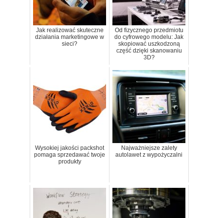
Jak realizować skuteczne
Od fizycznego przedmiotu
działania marketingowe w
do cyfrowego modelu: Jak
sieci?
skopiować uszkodzoną
część dzięki skanowaniu
3D?
Wysokiej jakości packshot
Najważniejsze zalety
pomaga sprzedawać twoje
autolawet z wypożyczalni
produkty