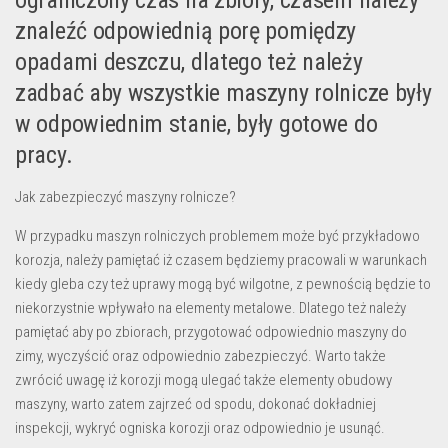
ograniczony czas na zbiory, czasem należy
znaleźć odpowiednią porę pomiędzy
opadami deszczu, dlatego też należy
zadbać aby wszystkie maszyny rolnicze były
w odpowiednim stanie, były gotowe do
pracy.
Jak zabezpieczyć maszyny rolnicze?
W przypadku maszyn rolniczych problemem może być przykładowo
korozja, należy pamiętać iż czasem będziemy pracowali w warunkach
kiedy gleba czy też uprawy mogą być wilgotne, z pewnością będzie to
niekorzystnie wpływało na elementy metalowe. Dlatego też należy
pamiętać aby po zbiorach, przygotować odpowiednio maszyny do
zimy, wyczyścić oraz odpowiednio zabezpieczyć. Warto także
zwrócić uwagę iż korozji mogą ulegać także elementy obudowy
maszyny, warto zatem zajrzeć od spodu, dokonać dokładniej
inspekcji, wykryć ogniska korozji oraz odpowiednio je usunąć.