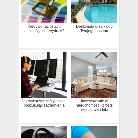
Kiedy po raz ostatni
Doskonała grzałka do
zlecałeś jakieś wydruki?
Twojego basenu
Jak wykorzystać Myjobsi.pl
Inwestowanie w
poszukując zatrudnienia
nieruchomości: proste
wskazówki i triki