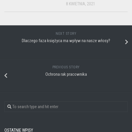
8 KWIETNIA, 2021
NEXT STORY
Dlaczego faza księżyca ma wpływ na nasze włosy?
PREVIOUS STORY
Ochrona rak pracownika
OSTATNIE WPISY