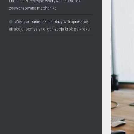
Lublinie: Precyzyjne wykrywanie usterek i
zaawansowana mechanika
Wieczór panieński na plaży w Trójmieście:
atrakcje, pomysły i organizacja krok po kroku