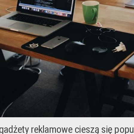
 gadżety reklamowe cieszą się popu