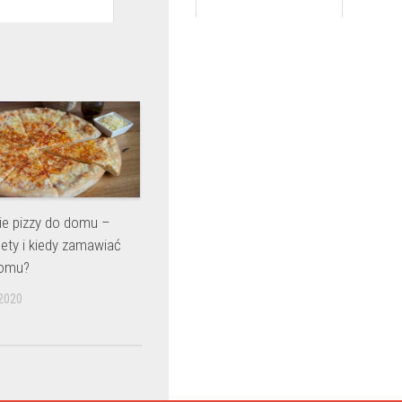
e pizzy do domu –
lety i kiedy zamawiać
domu?
2020