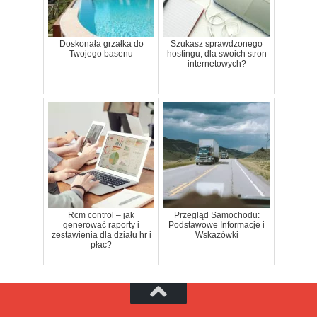
Doskonała grzałka do
Szukasz sprawdzonego
Twojego basenu
hostingu, dla swoich stron
internetowych?
Rcm control – jak
Przegląd Samochodu:
generować raporty i
Podstawowe Informacje i
zestawienia dla działu hr i
Wskazówki
płac?