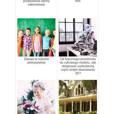
przebudowa strony
firm
internetowej
Zakupy w rodzinie
Od fizycznego przedmiotu
wielodzietnej
do cyfrowego modelu: Jak
skopiować uszkodzoną
część dzięki skanowaniu
3D?