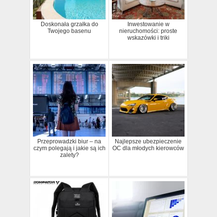
Doskonała grzałka do
Inwestowanie w
Twojego basenu
nieruchomości: proste
wskazówki i triki
Przeprowadzki biur – na
Najlepsze ubezpieczenie
czym polegają i jakie są ich
OC dla młodych kierowców
zalety?