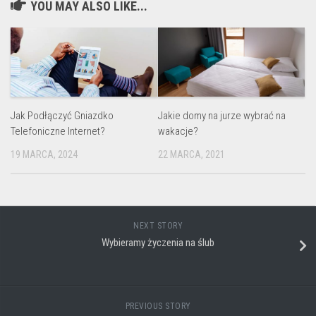
YOU MAY ALSO LIKE...
Jak Podłączyć Gniazdko
Jakie domy na jurze wybrać na
Telefoniczne Internet?
wakacje?
19 MARCA, 2024
22 MARCA, 2021
NEXT STORY
Wybieramy życzenia na ślub
PREVIOUS STORY