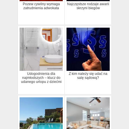
Pozew cywilny wymaga
Najczęstsze rodzaje awarii
zatrudnienia adwokata
skrzyni biegów
Udogodnienia dla
Z kim należy się udać na
najmłodszych – klucz do
salę sądową?
udanego urlopu z dziećmi