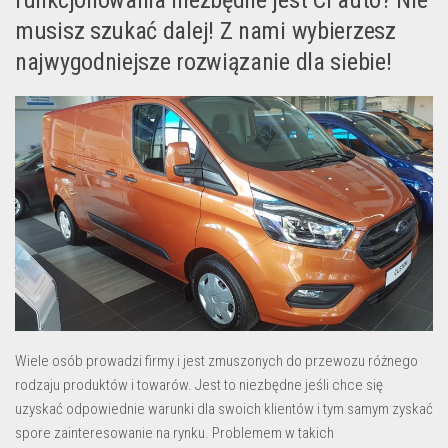
funkcjonowania niezbędne jest Ci auto? Nie
musisz szukać dalej! Z nami wybierzesz
najwygodniejsze rozwiązanie dla siebie!
Wiele osób prowadzi firmy i jest zmuszonych do przewozu różnego
rodzaju produktów i towarów. Jest to niezbędne jeśli chce się
uzyskać odpowiednie warunki dla swoich klientów i tym samym zyskać
spore zainteresowanie na rynku. Problemem w takich