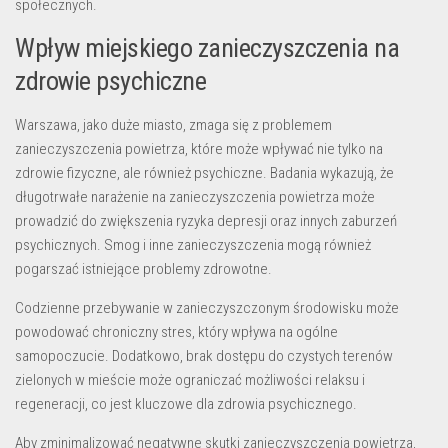
społecznych.
Wpływ miejskiego zanieczyszczenia na
zdrowie psychiczne
Warszawa, jako duże miasto, zmaga się z problemem
zanieczyszczenia powietrza, które może wpływać nie tylko na
zdrowie fizyczne, ale również psychiczne. Badania wykazują, że
długotrwałe narażenie na zanieczyszczenia powietrza może
prowadzić do zwiększenia ryzyka depresji oraz innych zaburzeń
psychicznych. Smog i inne zanieczyszczenia mogą również
pogarszać istniejące problemy zdrowotne.
Codzienne przebywanie w zanieczyszczonym środowisku może
powodować chroniczny stres, który wpływa na ogólne
samopoczucie. Dodatkowo, brak dostępu do czystych terenów
zielonych w mieście może ograniczać możliwości relaksu i
regeneracji, co jest kluczowe dla zdrowia psychicznego.
Aby zminimalizować negatywne skutki zanieczyszczenia powietrza,