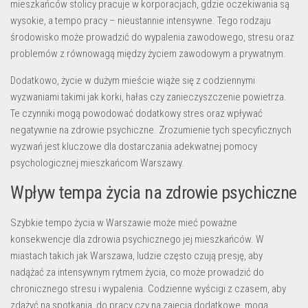
mieszkańców stolicy pracuje w korporacjach, gdzie oczekiwania są
wysokie, a tempo pracy – nieustannie intensywne. Tego rodzaju
środowisko może prowadzić do wypalenia zawodowego, stresu oraz
problemów z równowagą między życiem zawodowym a prywatnym.
Dodatkowo, życie w dużym mieście wiąże się z codziennymi
wyzwaniami takimi jak korki, hałas czy zanieczyszczenie powietrza.
Te czynniki mogą powodować dodatkowy stres oraz wpływać
negatywnie na zdrowie psychiczne. Zrozumienie tych specyficznych
wyzwań jest kluczowe dla dostarczania adekwatnej pomocy
psychologicznej mieszkańcom Warszawy.
Wpływ tempa życia na zdrowie psychiczne
Szybkie tempo życia w Warszawie może mieć poważne
konsekwencje dla zdrowia psychicznego jej mieszkańców. W
miastach takich jak Warszawa, ludzie często czują presję, aby
nadążać za intensywnym rytmem życia, co może prowadzić do
chronicznego stresu i wypalenia. Codzienne wyścigi z czasem, aby
zdążyć na spotkania, do pracy czy na zajęcia dodatkowe, mogą