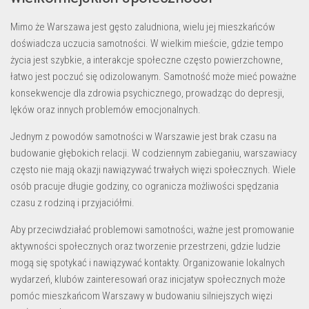
Mimo że Warszawa jest gęsto zaludniona, wielu jej mieszkańców
doświadcza uczucia samotności. W wielkim mieście, gdzie tempo
życia jest szybkie, a interakcje społeczne często powierzchowne,
łatwo jest poczuć się odizolowanym. Samotność może mieć poważne
konsekwencje dla zdrowia psychicznego, prowadząc do depresji,
lęków oraz innych problemów emocjonalnych.
Jednym z powodów samotności w Warszawie jest brak czasu na
budowanie głębokich relacji. W codziennym zabieganiu, warszawiacy
często nie mają okazji nawiązywać trwałych więzi społecznych. Wiele
osób pracuje długie godziny, co ogranicza możliwości spędzania
czasu z rodziną i przyjaciółmi.
Aby przeciwdziałać problemowi samotności, ważne jest promowanie
aktywności społecznych oraz tworzenie przestrzeni, gdzie ludzie
mogą się spotykać i nawiązywać kontakty. Organizowanie lokalnych
wydarzeń, klubów zainteresowań oraz inicjatyw społecznych może
pomóc mieszkańcom Warszawy w budowaniu silniejszych więzi