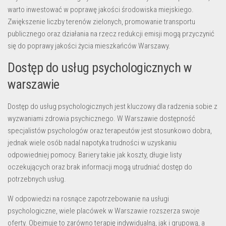
warto inwestować w poprawę jakości środowiska miejskiego.
Zwiększenie liczby terenów zielonych, promowanie transportu
publicznego oraz działania na rzecz redukcji emisji mogą przyczynić
się do poprawy jakości życia mieszkańców Warszawy.
Dostęp do usług psychologicznych w
warszawie
Dostęp do usług psychologicznych jest kluczowy dla radzenia sobie z
wyzwaniami zdrowia psychicznego. W Warszawie dostępność
specjalistów psychologów oraz terapeutów jest stosunkowo dobra,
jednak wiele osób nadal napotyka trudności w uzyskaniu
odpowiedniej pomocy. Bariery takie jak koszty, długie listy
oczekujących oraz brak informacji mogą utrudniać dostęp do
potrzebnych usług.
W odpowiedzi na rosnące zapotrzebowanie na usługi
psychologiczne, wiele placówek w Warszawie rozszerza swoje
oferty. Obejmuje to zarówno terapię indywidualną, jak i grupową, a