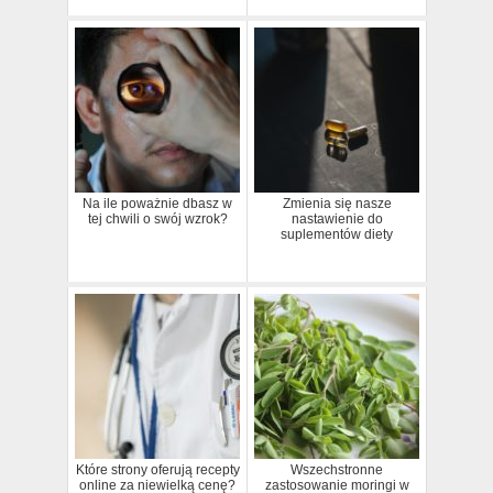
Na ile poważnie dbasz w
Zmienia się nasze
tej chwili o swój wzrok?
nastawienie do
suplementów diety
Które strony oferują recepty
Wszechstronne
online za niewielką cenę?
zastosowanie moringi w