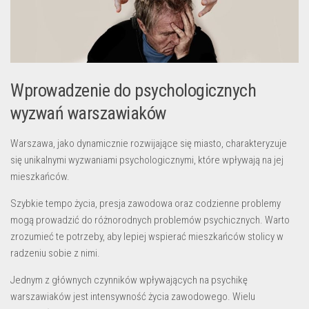
Wprowadzenie do psychologicznych
wyzwań warszawiaków
Warszawa, jako dynamicznie rozwijające się miasto, charakteryzuje
się unikalnymi wyzwaniami psychologicznymi, które wpływają na jej
mieszkańców.
Szybkie tempo życia, presja zawodowa oraz codzienne problemy
mogą prowadzić do różnorodnych problemów psychicznych. Warto
zrozumieć te potrzeby, aby lepiej wspierać mieszkańców stolicy w
radzeniu sobie z nimi.
Jednym z głównych czynników wpływających na psychikę
warszawiaków jest intensywność życia zawodowego. Wielu