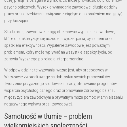
dużej presji na osiąganie wyników, co może prowadzić do problemów
psychologicznych. Wysokie wymagania zawodowe, długie godziny
pracy oraz oczekiwania związane z ciągłym doskonaleniem mogą być
przytłaczające.
Skutki presji zawodowej mogą obejmować wypalenie zawodowe,
które charakteryzuje się uczuciem wyczerpania, cynizmem oraz
spadkiem efektywności. Wypalenie zawodowe jest poważnym
problemem, który może wpływać na wszystkie aspekty życia, od
zdrowia fizycznego po relacje interpersonalne.
W odpowiedzi na te wyzwania, ważne jest, aby pracodawcy w
Warszawie zwracali uwagę na dobrostan swoich pracowników.
Tworzenie przyjaznego środowiska pracy, oferowanie programów
wsparcia psychologicznego oraz promowanie zdrowego balansu
między życiem zawodowym a prywatnym może pomóc w zmniejszeniu
negatywnego wpływu presji zawodowej.
Samotność w tłumie – problem
wielkomiejskich społeczności