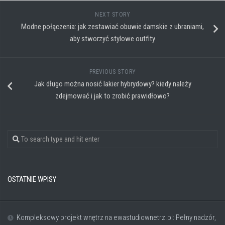
NEXT STORY
Modne połączenia: jak zestawiać obuwie damskie z ubraniami,
aby stworzyć stylowe outfity
PREVIOUS STORY
Jak długo można nosić lakier hybrydowy? kiedy należy
zdejmować i jak to zrobić prawidłowo?
OSTATNIE WPISY
Kompleksowy projekt wnętrz na ewastudiownetrz.pl: Pełny nadzór,