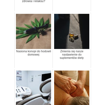
zdrowia i relaksu?
Nasiona konopi do hodowli
Zmienia się nasze
domowej
nastawienie do
suplementów diety