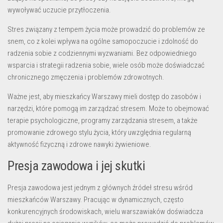
wywoływać uczucie przytłoczenia.
Stres związany z tempem życia może prowadzić do problemów ze
snem, co z kolei wpływa na ogólne samopoczucie i zdolność do
radzenia sobie z codziennymi wyzwaniami. Bez odpowiedniego
wsparcia i strategii radzenia sobie, wiele osób może doświadczać
chronicznego zmęczenia i problemów zdrowotnych.
Ważne jest, aby mieszkańcy Warszawy mieli dostęp do zasobów i
narzędzi, które pomogą im zarządzać stresem. Może to obejmować
terapie psychologiczne, programy zarządzania stresem, a także
promowanie zdrowego stylu życia, który uwzględnia regularną
aktywność fizyczną i zdrowe nawyki żywieniowe.
Presja zawodowa i jej skutki
Presja zawodowa jest jednym z głównych źródeł stresu wśród
mieszkańców Warszawy. Pracując w dynamicznych, często
konkurencyjnych środowiskach, wielu warszawiaków doświadcza