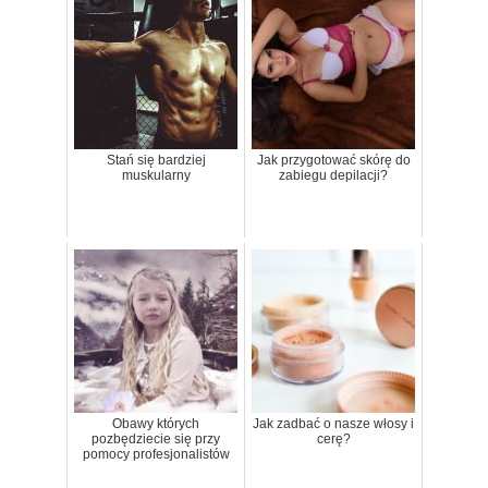
Stań się bardziej
Jak przygotować skórę do
muskularny
zabiegu depilacji?
Obawy których
Jak zadbać o nasze włosy i
pozbędziecie się przy
cerę?
pomocy profesjonalistów