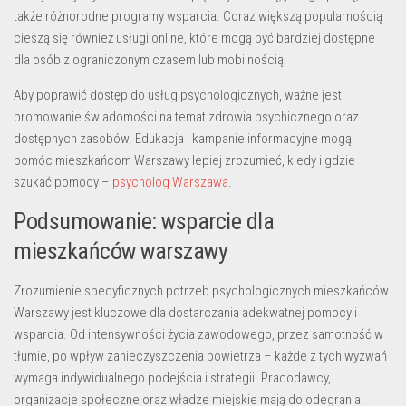
także różnorodne programy wsparcia. Coraz większą popularnością
cieszą się również usługi online, które mogą być bardziej dostępne
dla osób z ograniczonym czasem lub mobilnością.
Aby poprawić dostęp do usług psychologicznych, ważne jest
promowanie świadomości na temat zdrowia psychicznego oraz
dostępnych zasobów. Edukacja i kampanie informacyjne mogą
pomóc mieszkańcom Warszawy lepiej zrozumieć, kiedy i gdzie
szukać pomocy –
psycholog Warszawa
.
Podsumowanie: wsparcie dla
mieszkańców warszawy
Zrozumienie specyficznych potrzeb psychologicznych mieszkańców
Warszawy jest kluczowe dla dostarczania adekwatnej pomocy i
wsparcia. Od intensywności życia zawodowego, przez samotność w
tłumie, po wpływ zanieczyszczenia powietrza – każde z tych wyzwań
wymaga indywidualnego podejścia i strategii. Pracodawcy,
organizacje społeczne oraz władze miejskie mają do odegrania