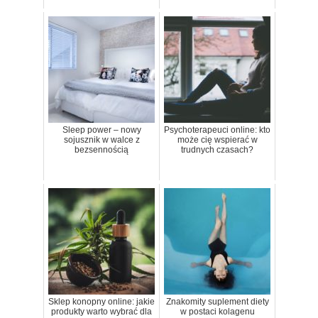
Sleep power – nowy
Psychoterapeuci online: kto
sojusznik w walce z
może cię wspierać w
bezsennością
trudnych czasach?
Sklep konopny online: jakie
Znakomity suplement diety
produkty warto wybrać dla
w postaci kolagenu