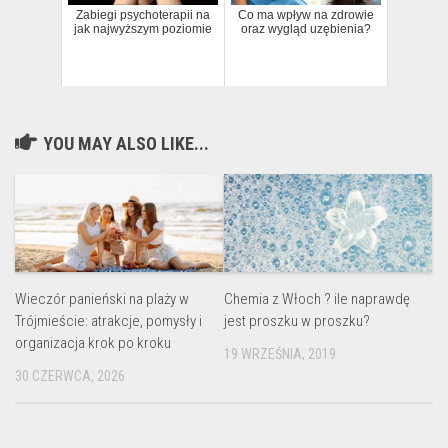
Zabiegi psychoterapii na
Co ma wpływ na zdrowie
jak najwyższym poziomie
oraz wygląd uzębienia?
YOU MAY ALSO LIKE...
Wieczór panieński na plaży w
Chemia z Włoch ? ile naprawdę
Trójmieście: atrakcje, pomysły i
jest proszku w proszku?
organizacja krok po kroku
19 WRZEŚNIA, 2019
30 CZERWCA, 2026