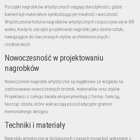
Początki nagrobków artystycznych sięgają starożytności, gdzie
kamień był materiałem symbolizującym trwałość i wieczność.
Współczesna historia nagrobków artystycznych rozpoczyna się w XIX
wieku, kiedy to zaczęto projektować nagrobki jako dzieła sztuki,
nawiązujące do ówczesnych stylów architektonicznych i
rzeźbiarskich.
Nowoczesność w projektowaniu
nagrobków
Nowoczesne nagrobki artystyczne są wyjątkowe ze względu na
zastosowanie nowoczesnych technik, materiałów oraz stylów.
Projektanci z całego świata eksperymentują z formą i funkcją,
tworząc dzieła, które wykraczają poza tradycyjne granice
memorialnego designu.
Techniki i materiały
Nagrobki artystyczne w dzisiejszych czasach mogą być wykonane z