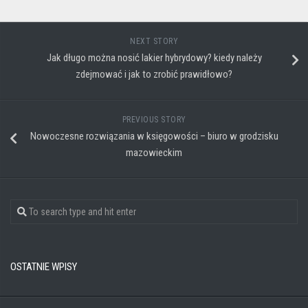
NEXT STORY
Jak długo można nosić lakier hybrydowy? kiedy należy
zdejmować i jak to zrobić prawidłowo?
PREVIOUS STORY
Nowoczesne rozwiązania w księgowości – biuro w grodzisku
mazowieckim
OSTATNIE WPISY