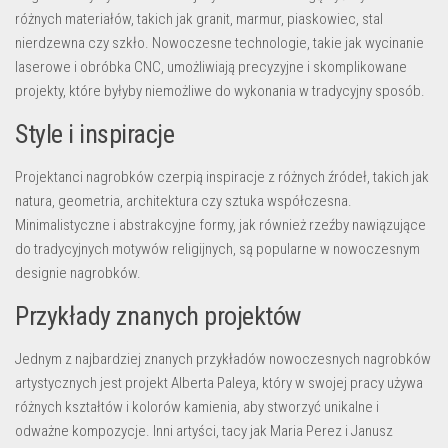
różnych materiałów, takich jak granit, marmur, piaskowiec, stal
nierdzewna czy szkło. Nowoczesne technologie, takie jak wycinanie
laserowe i obróbka CNC, umożliwiają precyzyjne i skomplikowane
projekty, które byłyby niemożliwe do wykonania w tradycyjny sposób.
Style i inspiracje
Projektanci nagrobków czerpią inspiracje z różnych źródeł, takich jak
natura, geometria, architektura czy sztuka współczesna.
Minimalistyczne i abstrakcyjne formy, jak również rzeźby nawiązujące
do tradycyjnych motywów religijnych, są popularne w nowoczesnym
designie nagrobków.
Przykłady znanych projektów
Jednym z najbardziej znanych przykładów nowoczesnych nagrobków
artystycznych jest projekt Alberta Paleya, który w swojej pracy używa
różnych kształtów i kolorów kamienia, aby stworzyć unikalne i
odważne kompozycje. Inni artyści, tacy jak Maria Perez i Janusz