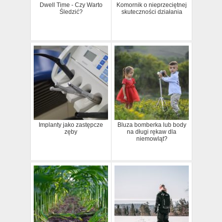
Dwell Time - Czy Warto
Komornik o nieprzeciętnej
Śledzić?
skuteczności działania
Implanty jako zastępcze
Bluza bomberka lub body
zęby
na długi rękaw dla
niemowląt?