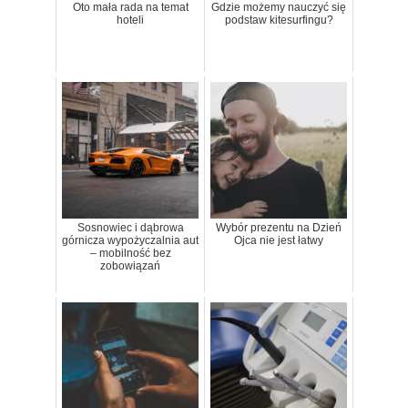
Oto mała rada na temat
Gdzie możemy nauczyć się
hoteli
podstaw kitesurfingu?
Sosnowiec i dąbrowa
Wybór prezentu na Dzień
górnicza wypożyczalnia aut
Ojca nie jest łatwy
– mobilność bez
zobowiązań