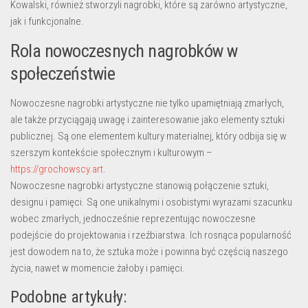
Kowalski, również stworzyli nagrobki, które są zarówno artystyczne,
jak i funkcjonalne.
Rola nowoczesnych nagrobków w
społeczeństwie
Nowoczesne nagrobki artystyczne nie tylko upamiętniają zmarłych,
ale także przyciągają uwagę i zainteresowanie jako elementy sztuki
publicznej. Są one elementem kultury materialnej, który odbija się w
szerszym kontekście społecznym i kulturowym –
https://grochowscy.art
.
Nowoczesne nagrobki artystyczne stanowią połączenie sztuki,
designu i pamięci. Są one unikalnymi i osobistymi wyrazami szacunku
wobec zmarłych, jednocześnie reprezentując nowoczesne
podejście do projektowania i rzeźbiarstwa. Ich rosnąca popularność
jest dowodem na to, że sztuka może i powinna być częścią naszego
życia, nawet w momencie żałoby i pamięci.
Podobne artykuły: