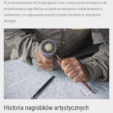
W przeciwieństwie do tradycyjnych form, nowoczesne podejście do
projektowania nagrobków pozwala na wyrażenie indywidualności i
unikalności, co odpowiada współczesnym trendom w dziedzinie
designu.
Historia nagrobków artystycznych