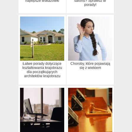
najlepsze wskazówki
salonu? Sprawdź te
porady!
Łatwe porady dotyczące
Choroby, które pojawiają
kształtowania krajobrazu
się z wiekiem
dla początkujących
architektów krajobrazu