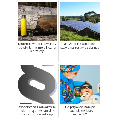
Dlaczego warto korzystać z
Dlaczego tak wiele osób
butelki termicznej? Poznaj
stawia na zestawy solarne?
ich zalety!
Współpraca z adwokatem
Co przywróci nam po
lub radcą prawnym: Jak
latach piękny biały
wybrać odpowiedniego
uśmiech?