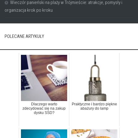
Wieczór panieński na plaży w Trójmieście: atrakcje, pomysły i
organizacja krok po kroku
POLECANE ARTYKUŁY
Dlaczego warto
Praktyczne i bardzo piękne
zdecydować się na zakup
abażury do lamp
dysku SSD?