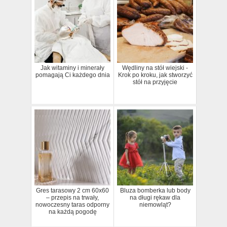
Jak witaminy i minerały
Wędliny na stół wiejski -
pomagają Ci każdego dnia
Krok po kroku, jak stworzyć
stół na przyjęcie
Gres tarasowy 2 cm 60x60
Bluza bomberka lub body
– przepis na trwały,
na długi rękaw dla
nowoczesny taras odporny
niemowląt?
na każdą pogodę