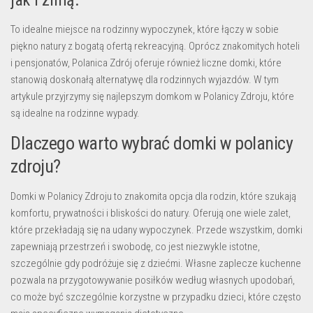
jak i zimą.
To idealne miejsce na rodzinny wypoczynek, które łączy w sobie
piękno natury z bogatą ofertą rekreacyjną. Oprócz znakomitych hoteli
i pensjonatów, Polanica Zdrój oferuje również liczne domki, które
stanowią doskonałą alternatywę dla rodzinnych wyjazdów. W tym
artykule przyjrzymy się najlepszym domkom w Polanicy Zdroju, które
są idealne na rodzinne wypady.
Dlaczego warto wybrać domki w polanicy
zdroju?
Domki w Polanicy Zdroju to znakomita opcja dla rodzin, które szukają
komfortu, prywatności i bliskości do natury. Oferują one wiele zalet,
które przekładają się na udany wypoczynek. Przede wszystkim, domki
zapewniają przestrzeń i swobodę, co jest niezwykle istotne,
szczególnie gdy podróżuje się z dziećmi. Własne zaplecze kuchenne
pozwala na przygotowywanie posiłków według własnych upodobań,
co może być szczególnie korzystne w przypadku dzieci, które często