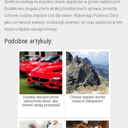
domki pozwalają na wspólne chwile spędzone w gronie najbliższych.
Dodatkowo, bogata oferta atrakcji turystycznych sprawia, że każdy
członek rodziny znajdzie coś dla siebie. Wybierając Polanicę Zdrój
jako cel swoich wakacji, można być pewnym, że czas spędzony w tym
miejscu będzie niezapomniany.
Podobne artykuły:
Uzyskaj ubezpieczenie
Chcesz spędzić trochę
samochodu teraz, aby
czasu w Zakopane?
chronić swoją przyszłość