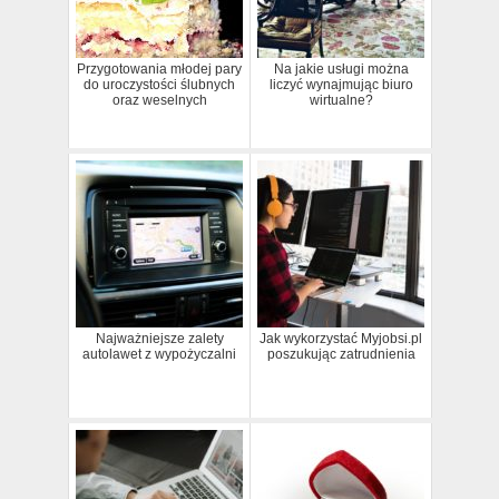
Przygotowania młodej pary
Na jakie usługi można
do uroczystości ślubnych
liczyć wynajmując biuro
oraz weselnych
wirtualne?
Najważniejsze zalety
Jak wykorzystać Myjobsi.pl
autolawet z wypożyczalni
poszukując zatrudnienia