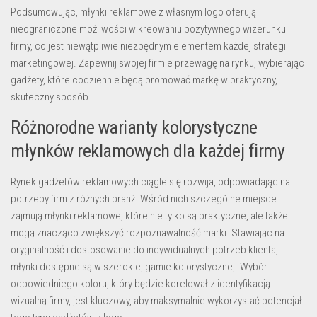
Podsumowując,
młynki reklamowe z własnym logo
oferują
nieograniczone możliwości w kreowaniu pozytywnego wizerunku
firmy, co jest niewątpliwie niezbędnym elementem każdej strategii
marketingowej. Zapewnij swojej firmie przewagę na rynku, wybierając
gadżety, które codziennie będą promować markę w praktyczny,
skuteczny sposób.
Różnorodne warianty kolorystyczne
młynków reklamowych dla każdej firmy
Rynek
gadżetów reklamowych
ciągle się rozwija, odpowiadając na
potrzeby firm z różnych branż. Wśród nich szczególne miejsce
zajmują młynki reklamowe, które nie tylko są praktyczne, ale także
mogą znacząco zwiększyć rozpoznawalność marki. Stawiając na
oryginalność i dostosowanie do indywidualnych potrzeb klienta,
młynki dostępne są w szerokiej gamie kolorystycznej. Wybór
odpowiedniego koloru, który będzie korelował z identyfikacją
wizualną firmy, jest kluczowy, aby maksymalnie wykorzystać potencjał