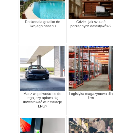
Doskonała grzałka do
Gdzie i jak szukać
Twojego basenu
porządnych detektywów?
Masz wątpliwości co do
Logistyka magazynowa dla
tego, czy opłaca się
firm
inwestować w instalację
LPG?