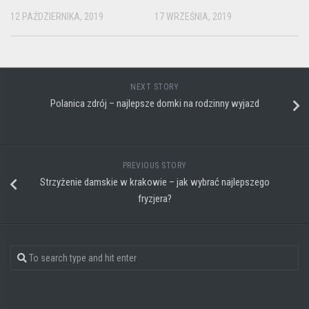
12 PAŹDZIERNIKA, 2019
17 WRZEŚNIA, 2019
NEXT STORY
Polanica zdrój – najlepsze domki na rodzinny wyjazd
PREVIOUS STORY
Strzyżenie damskie w krakowie – jak wybrać najlepszego
fryzjera?