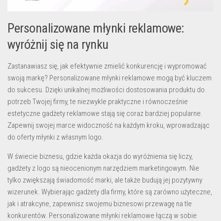
Personalizowane młynki reklamowe:
wyróżnij się na rynku
Zastanawiasz się, jak efektywnie
zmielić konkurencję
i wypromować
swoją markę? Personalizowane
młynki reklamowe
mogą być kluczem
do sukcesu. Dzięki unikalnej możliwości dostosowania produktu do
potrzeb Twojej
firmy
, te niezwykle praktyczne i równocześnie
estetyczne
gadżety reklamowe
stają się coraz bardziej popularne.
Zapewnij swojej marce widoczność na każdym kroku, wprowadzając
do oferty młynki z własnym logo.
W świecie biznesu, gdzie każda okazja do wyróżnienia się liczy,
gadżety z logo
są nieocenionym narzędziem marketingowym. Nie
tylko zwiększają świadomość marki, ale także budują jej pozytywny
wizerunek. Wybierając
gadżety dla firmy
, które są zarówno użyteczne,
jak i atrakcyne, zapewnisz swojemu biznesowi przewagę na tle
konkurentów. Personalizowane młynki reklamowe łączą w sobie