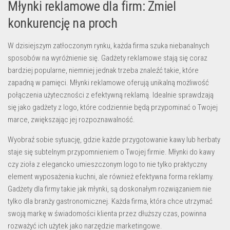
Młynki reklamowe dla firm: Zmiel
konkurencję na proch
W dzisiejszym zatłoczonym rynku, każda firma szuka niebanalnych
sposobów na wyróżnienie się.
Gadżety reklamowe
stają się coraz
bardziej popularne, niemniej jednak trzeba znaleźć takie, które
zapadną w pamięci. Młynki reklamowe oferują unikalną możliwość
połączenia użyteczności z efektywną reklamą. Idealnie sprawdzają
się jako
gadżety z logo
, które codziennie będą przypominać o Twojej
marce, zwiększając jej rozpoznawalność.
Wyobraź sobie sytuację, gdzie każde przygotowanie kawy lub herbaty
staje się subtelnym przypomnieniem o Twojej firmie. Młynki do kawy
czy zioła z elegancko umieszczonym logo to nie tylko praktyczny
element wyposażenia kuchni, ale również efektywna forma reklamy.
Gadżety dla firmy
takie jak młynki, są doskonałym rozwiązaniem nie
tylko dla branży gastronomicznej. Każda firma, która chce utrzymać
swoją markę w świadomości klienta przez dłuższy czas, powinna
rozważyć ich użytek jako narzędzie marketingowe.