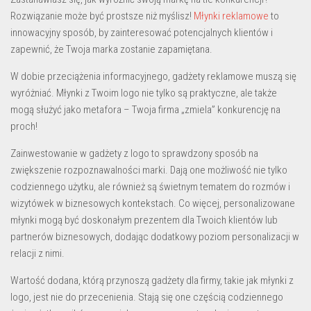
Rozwiązanie może być prostsze niż myślisz!
Młynki reklamowe
to
innowacyjny sposób, by zainteresować potencjalnych klientów i
zapewnić, że Twoja marka zostanie zapamiętana.
W dobie przeciążenia informacyjnego,
gadżety reklamowe
muszą się
wyróżniać. Młynki z Twoim logo nie tylko są praktyczne, ale także
mogą służyć jako metafora – Twoja firma „zmiela” konkurencję na
proch!
Zainwestowanie w
gadżety z logo
to sprawdzony sposób na
zwiększenie rozpoznawalności marki. Dają one możliwość nie tylko
codziennego użytku, ale również są świetnym tematem do rozmów i
wizytówek w biznesowych kontekstach. Co więcej, personalizowane
młynki mogą być doskonałym prezentem dla Twoich klientów lub
partnerów biznesowych, dodając dodatkowy poziom personalizacji w
relacji z nimi.
Wartość dodana, którą przynoszą
gadżety dla firmy
, takie jak młynki z
logo, jest nie do przecenienia. Stają się one częścią codziennego