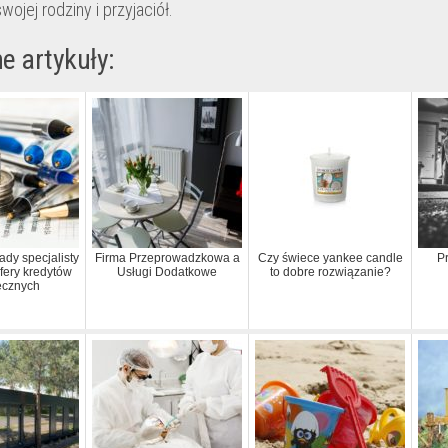
swojej rodziny i przyjaciół.
e artykuły:
ady specjalisty
Firma Przeprowadzkowa a
Czy świece yankee candle
Pr
fery kredytów
Usługi Dodatkowe
to dobre rozwiązanie?
ecznych