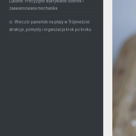
Lublinie: Precyzyjne wykrywanie usterek i
zaawansowana mechanika
Wieczór panieński na plaży w Trójmieście:
atrakcje, pomysły i organizacja krok po kroku