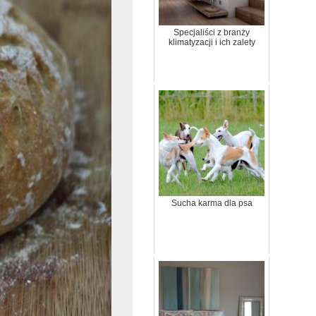
Specjaliści z branży
klimatyzacji i ich zalety
Sucha karma dla psa