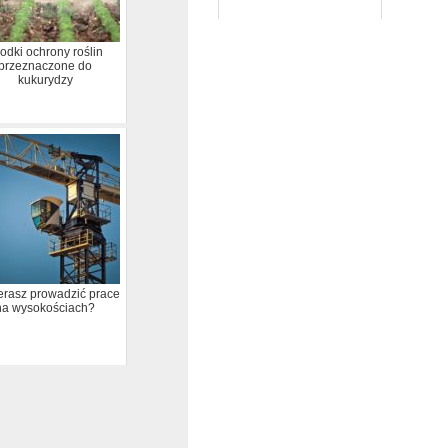
odki ochrony roślin
przeznaczone do
kukurydzy
rasz prowadzić prace
na wysokościach?