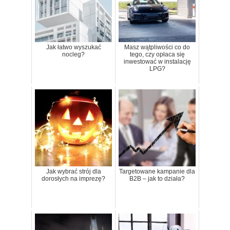
Jak łatwo wyszukać
Masz wątpliwości co do
nocleg?
tego, czy opłaca się
inwestować w instalację
LPG?
Jak wybrać strój dla
Targetowane kampanie dla
dorosłych na imprezę?
B2B – jak to działa?