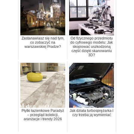
Zastanawiasz się nad tym,
Od fizycznego przedmiotu
co zobaczyć na
do cyfrowego modelu: Jak
warszawskiej Pradze?
skopiować uszkodzoną
część dzięki skanowaniu
3D?
Płytki łazienkowe Paradyż
Jak działa turbosprężarka i
– przegląd kolekcji,
czy trzeba ją wymieniać
aranżacje i trendy 2026