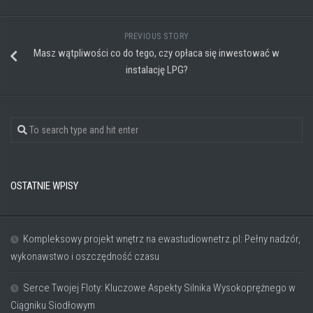
PREVIOUS STORY
Masz wątpliwości co do tego, czy opłaca się inwestować w
instalację LPG?
OSTATNIE WPISY
Kompleksowy projekt wnętrz na ewastudiownetrz.pl: Pełny nadzór,
wykonawstwo i oszczędność czasu
Serce Twojej Floty: Kluczowe Aspekty Silnika Wysokoprężnego w
Ciągniku Siodłowym