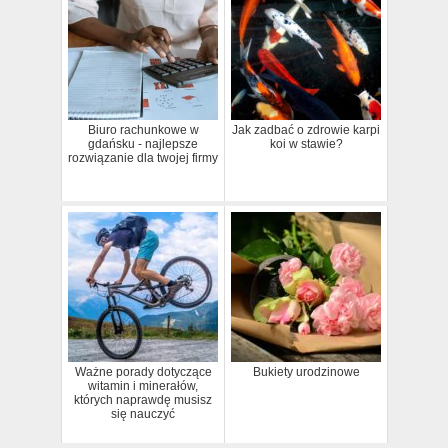
Biuro rachunkowe w
Jak zadbać o zdrowie karpi
gdańsku - najlepsze
koi w stawie?
rozwiązanie dla twojej firmy
Ważne porady dotyczące
Bukiety urodzinowe
witamin i minerałów,
których naprawdę musisz
się nauczyć