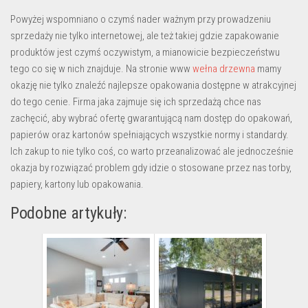
Powyżej wspomniano o czymś nader ważnym przy prowadzeniu
sprzedaży nie tylko internetowej, ale też takiej gdzie zapakowanie
produktów jest czymś oczywistym, a mianowicie bezpieczeństwu
tego co się w nich znajduje. Na stronie www
wełna drzewna
mamy
okazję nie tylko znaleźć najlepsze opakowania dostępne w atrakcyjnej
do tego cenie. Firma jaka zajmuje się ich sprzedażą chce nas
zachęcić, aby wybrać ofertę gwarantującą nam dostęp do opakowań,
papierów oraz kartonów spełniających wszystkie normy i standardy.
Ich zakup to nie tylko coś, co warto przeanalizować ale jednocześnie
okazja by rozwiązać problem gdy idzie o stosowane przez nas torby,
papiery, kartony lub opakowania.
Podobne artykuły: