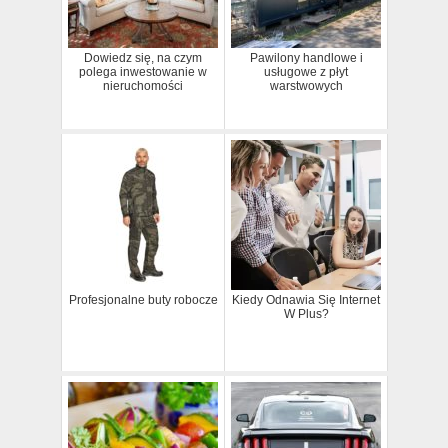
Dowiedz się, na czym
Pawilony handlowe i
polega inwestowanie w
usługowe z płyt
nieruchomości
warstwowych
Profesjonalne buty robocze
Kiedy Odnawia Się Internet
W Plus?