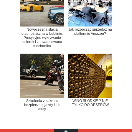
Nowoczesna stacja
Jak rozpocząć sprzedaż na
diagnostyczna w Lublinie:
platformie Amazon?
Precyzyjne wykrywanie
usterek i zaawansowana
mechanika
Szkolenia z zakresu
WINO SŁODKIE ? NIE
bezpiecznej jazdy i ich
TYLKO DO DESERÓW
atuty