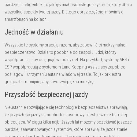
bardziej inteligentne. To jakbyś miał osobistego asystenta, który dba o
wszystkie aspekty twojej jazdy. Dlatego coraz częściej mówimy o
smartfonach na kołach.
Jedność w działaniu
Wszystkie te systemy pracują razem, aby zapewnić ci maksymalne
bezpieczeństwo. Działa to podobnie do zespołu ludzi, którzy
współpracują, aby osiągnąć wspólny cel. Na przykład, systemy ABS i
ESP współpracują z systemem Lane Keeping Assist, aby zapobiec
poślizgowi i utrzymaniu auta na właściwej trasie. To jak orkiestra
grająca harmonijnie, aby stworzyć piękna muzykę.
Przyszłość bezpiecznej jazdy
Nieustannie rozwijające się technologie bezpieczeństwa sprawiają,
że przyszłość jazdy samochodem osobowym jest jeszcze bardziej
obiecująca. W ciągu kilku najbliższych lat możemy oczekiwać jeszcze
bardziej zaawansowanych systemów, które sprawią, że jazda stanie
się jeszcze bardziej komfortowa i bezpieczna. To jak podróż w