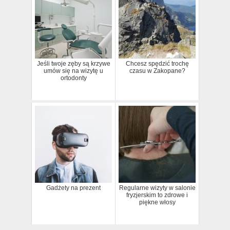
Jeśli twoje zęby są krzywe
Chcesz spędzić trochę
umów się na wizytę u
czasu w Zakopane?
ortodonty
Gadżety na prezent
Regularne wizyty w salonie
fryzjerskim to zdrowe i
piękne włosy