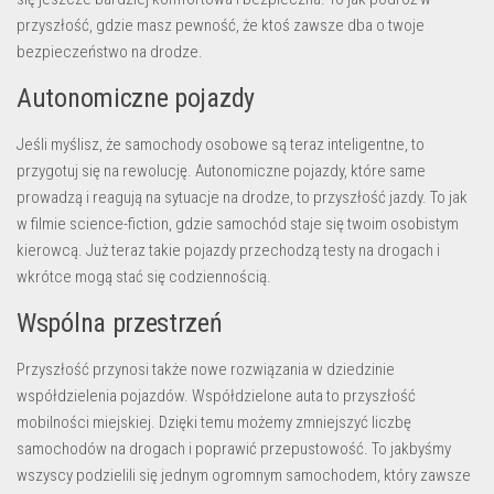
przyszłość, gdzie masz pewność, że ktoś zawsze dba o twoje
bezpieczeństwo na drodze.
Autonomiczne pojazdy
Jeśli myślisz, że samochody osobowe są teraz inteligentne, to
przygotuj się na rewolucję. Autonomiczne pojazdy, które same
prowadzą i reagują na sytuacje na drodze, to przyszłość jazdy. To jak
w filmie science-fiction, gdzie samochód staje się twoim osobistym
kierowcą. Już teraz takie pojazdy przechodzą testy na drogach i
wkrótce mogą stać się codziennością.
Wspólna przestrzeń
Przyszłość przynosi także nowe rozwiązania w dziedzinie
współdzielenia pojazdów. Współdzielone auta to przyszłość
mobilności miejskiej. Dzięki temu możemy zmniejszyć liczbę
samochodów na drogach i poprawić przepustowość. To jakbyśmy
wszyscy podzielili się jednym ogromnym samochodem, który zawsze