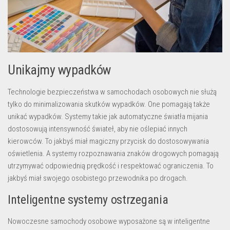
Unikajmy wypadków
Technologie bezpieczeństwa w samochodach osobowych nie służą
tylko do minimalizowania skutków wypadków. One pomagają także
unikać wypadków. Systemy takie jak automatyczne światła mijania
dostosowują intensywność świateł, aby nie oślepiać innych
kierowców. To jakbyś miał magiczny przycisk do dostosowywania
oświetlenia. A systemy rozpoznawania znaków drogowych pomagają
utrzymywać odpowiednią prędkość i respektować ograniczenia. To
jakbyś miał swojego osobistego przewodnika po drogach.
Inteligentne systemy ostrzegania
Nowoczesne samochody osobowe wyposażone są w inteligentne