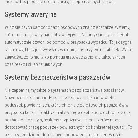
możesz bezpiecznie cofać i uniknąć niepotrzebnych szkód.
Systemy awaryjne
W dzisiejszych samochodach osobowych znajdziesz także systemy,
które pomagają w sytuacjach awaryjnych. Na przykład, system eCall
automatycznie dzwoni po pomoc w przypadku wypadku. To jak sygnał
ratunkowy, który jest wysyłany w niebie, aby przybyć na ratunek. Warto
zauważyć, że to nie tylko pomaga uratować życie, ale także skraca
czas reakcji służb ratunkowych.
Systemy bezpieczeństwa pasażerów
Nie zapominajmy także o systemach bezpieczeństwa pasażerów.
Nowoczesne samochody osobowe są wyposażone w wiele
poduszek powietrznych, które chronią ciebie i twoich pasażerów w
przypadku kolizji. To jakbyś miał swojego osobistego ochroniarza na
pokładzie. Poza tym, systemy rozpoznawania pasażerów mogą
dostosować pracę poduszek powietrznych do konkretnej sytuacji. To
oznacza, że dzieci i dorośli będą odpowiednio chronieni w razie