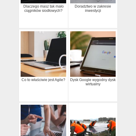
Dlaczego masz tak mało
Doradztwo w zakresie
ciągników siodłowych?
inwestycji
Co to właściwie jest Agile?
Dysk Google wygodny dysk
wirtualny