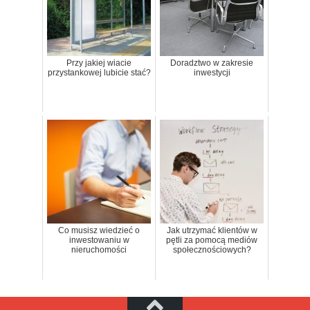
Przy jakiej wiacie
Doradztwo w zakresie
przystankowej lubicie stać?
inwestycji
Co musisz wiedzieć o
Jak utrzymać klientów w
inwestowaniu w
pętli za pomocą mediów
nieruchomości
społecznościowych?