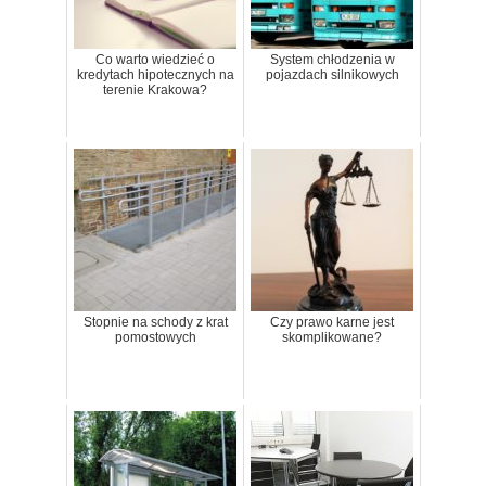
Co warto wiedzieć o
System chłodzenia w
kredytach hipotecznych na
pojazdach silnikowych
terenie Krakowa?
Stopnie na schody z krat
Czy prawo karne jest
pomostowych
skomplikowane?