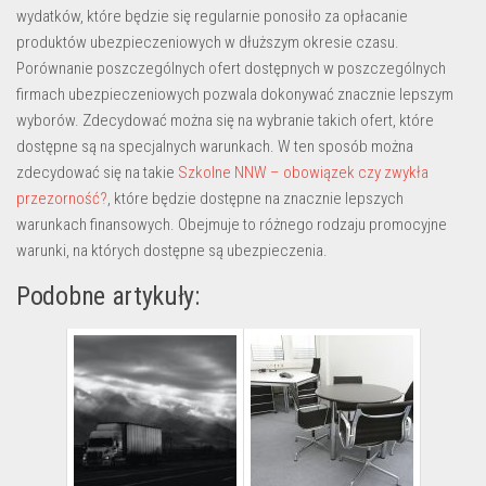
wydatków, które będzie się regularnie ponosiło za opłacanie
produktów ubezpieczeniowych w dłuższym okresie czasu.
Porównanie poszczególnych ofert dostępnych w poszczególnych
firmach ubezpieczeniowych pozwala dokonywać znacznie lepszym
wyborów. Zdecydować można się na wybranie takich ofert, które
dostępne są na specjalnych warunkach. W ten sposób można
zdecydować się na takie
Szkolne NNW – obowiązek czy zwykła
przezorność?
, które będzie dostępne na znacznie lepszych
warunkach finansowych. Obejmuje to różnego rodzaju promocyjne
warunki, na których dostępne są ubezpieczenia.
Podobne artykuły: