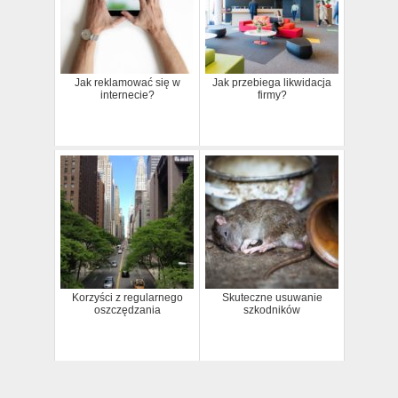
Jak reklamować się w
Jak przebiega likwidacja
internecie?
firmy?
Korzyści z regularnego
Skuteczne usuwanie
oszczędzania
szkodników