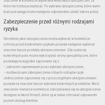
znaczenie w kontekście wybierania właściwych ubezpieczeń, za
które nie trzeba przepłacać. Po wybraniu ubezpieczenia, które warto
brać pod uwagę można następnie odpowiednio ustalić zakres polisy.
Zabezpieczenie przed różnymi rodzajami
ryzyka
Określenie jakie ubezpieczenia można wybierać w kontekście
ochrony przed konkretnymi ryzykami pozwala następnie wybierać
znacznie lepsze produkty ubezpieczeniowe. Gdy szuka się
konkretnych polis można wykorzystać strony specjalistyczne, które
pozwalają na wygodne zapoznanie się z:
– zakresem zapewnianym przez wybrane ubezpieczenie,
– możliwościami zabezpieczenia różnych rodzajów ryzyk.
Jednocześnie zapoznanie się z poszczególnymi ubezpieczeniami
pozwala na znacznie lepsze wybranie konkretnych produktów. Ma to
znaczenie również w kontekście zdecydowania się na ubezpieczenia
dostępne w takich firmach, które są w stanie oferować odpowiedni
poziom obsługi klientów.