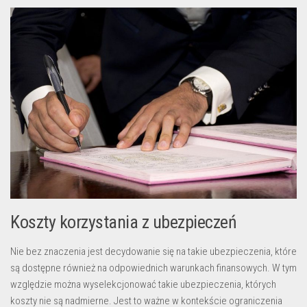
Koszty korzystania z ubezpieczeń
Nie bez znaczenia jest decydowanie się na takie ubezpieczenia, które
są dostępne również na odpowiednich warunkach finansowych. W tym
względzie można wyselekcjonować takie ubezpieczenia, których
koszty nie są nadmierne. Jest to ważne w kontekście ograniczenia