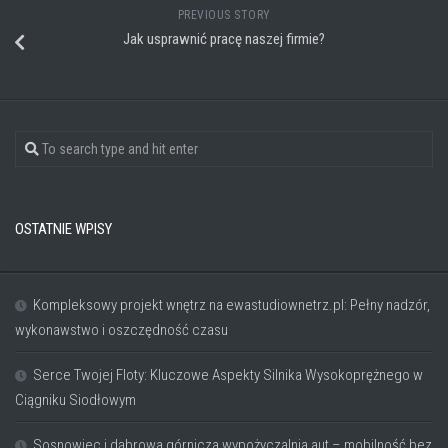
PREVIOUS STORY
Jak usprawnić pracę naszej firmie?
OSTATNIE WPISY
Kompleksowy projekt wnętrz na ewastudiownetrz.pl: Pełny nadzór,
wykonawstwo i oszczędność czasu
Serce Twojej Floty: Kluczowe Aspekty Silnika Wysokoprężnego w
Ciągniku Siodłowym
Sosnowiec i dąbrowa górnicza wypożyczalnia aut – mobilność bez