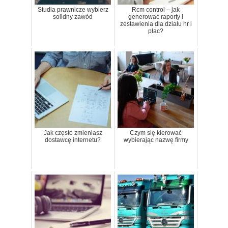
Studia prawnicze wybierz
Rcm control – jak
solidny zawód
generować raporty i
zestawienia dla działu hr i
płac?
Jak często zmieniasz
Czym się kierować
dostawcę internetu?
wybierając nazwę firmy